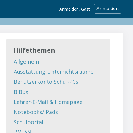
Anmelden
Anmelden, Gast
Hilfethemen
Allgemein
Ausstattung Unterrichtsräume
Benutzerkonto Schul-PCs
BiBox
Lehrer-E-Mail & Homepage
Notebooks/iPads
Schulportal
_WLAN_