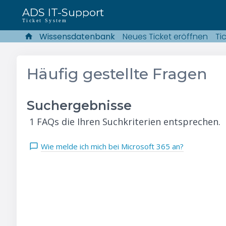
ADS IT-Support
Ticket System
Wissensdatenbank
Neues Ticket eröffnen
Ti
Häufig gestellte Fragen
Suchergebnisse
1 FAQs die Ihren Suchkriterien entsprechen.
Wie melde ich mich bei Microsoft 365 an?